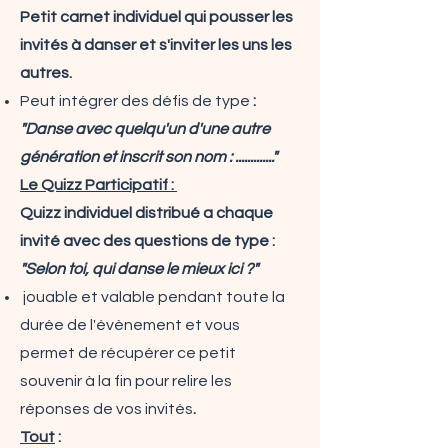
Petit carnet individuel qui pousser les
invités à danser et s'inviter les uns les
autres.
Peut intégrer des défis de type
:
"Danse avec quelqu'un d'une autre
génération et inscrit son nom : ............."
Le Quizz Participatif :
Quizz individuel distribué a chaque
invité avec des questions de type :
"Selon toi, qui danse le mieux ici ?"
jouable et valable pendant toute la
durée de l'évènement et vous
permet de récupérer ce petit
souvenir à la fin pour relire les
réponses de vos invités
.
Tout
: