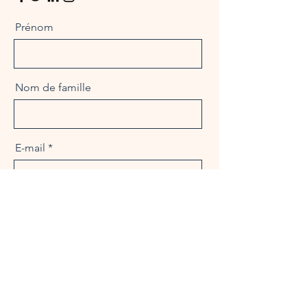
Prénom
Nom de famille
E-mail
Message
Envoyer