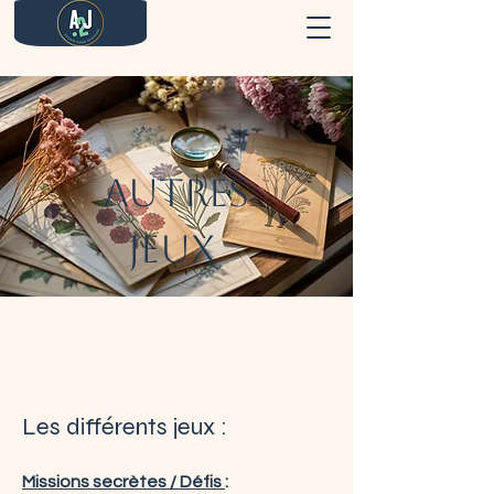
A2J
Autres
Jeux
Les différents jeux :
Missions secrètes / Défis
: