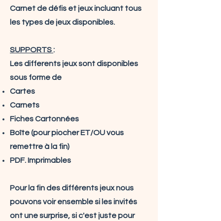
Carnet de défis et jeux incluant tous
les types de jeux disponibles.
SUPPORTS
:
Les differents jeux sont disponibles
sous forme de
Cartes
Carnets
Fiches Cartonnées
Boîte (pour piocher ET/OU vous
remettre à la fin)
PDF. Imprimables
Pour la fin des différents jeux nous
pouvons voir ensemble si les invités
ont une surprise, si c'est juste pour